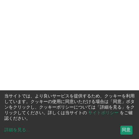
当サイトでは、より良いサービスを提供するため、クッキーを利用
しています。クッキーの使用に同意いただける場合は「同意」ボタ
ンをクリックし、クッキーポリシーについては「詳細を見る」をク
リックしてください。詳しくは当サイトの
サイトポリシー
をご確
認ください。
詳細を見る
...
同意