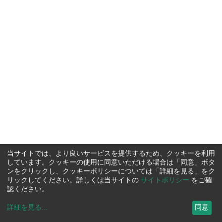
当サイトでは、より良いサービスを提供するため、クッキーを利用
しています。クッキーの使用に同意いただける場合は「同意」ボタ
ンをクリックし、クッキーポリシーについては「詳細を見る」をク
リックしてください。詳しくは当サイトの
サイトポリシー
をご確
認ください。
詳細を見る
...
同意