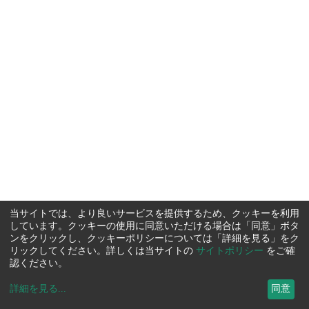
当サイトでは、より良いサービスを提供するため、クッキーを利用
しています。クッキーの使用に同意いただける場合は「同意」ボタ
ンをクリックし、クッキーポリシーについては「詳細を見る」をク
リックしてください。詳しくは当サイトの
サイトポリシー
をご確
認ください。
詳細を見る
...
同意