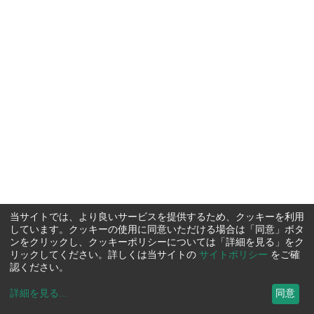
当サイトでは、より良いサービスを提供するため、クッキーを利用
しています。クッキーの使用に同意いただける場合は「同意」ボタ
ンをクリックし、クッキーポリシーについては「詳細を見る」をク
リックしてください。詳しくは当サイトの
サイトポリシー
をご確
認ください。
詳細を見る
...
同意