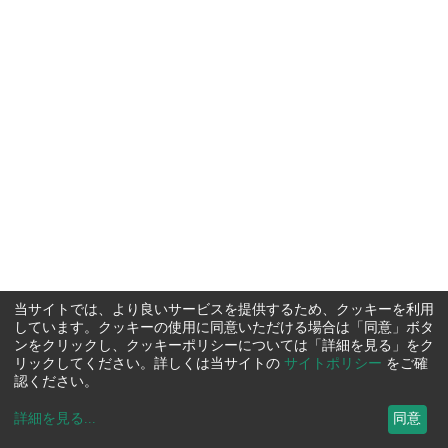
当サイトでは、より良いサービスを提供するため、クッキーを利用
しています。クッキーの使用に同意いただける場合は「同意」ボタ
ンをクリックし、クッキーポリシーについては「詳細を見る」をク
リックしてください。詳しくは当サイトの
サイトポリシー
をご確
認ください。
詳細を見る
...
同意