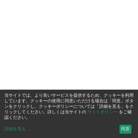
当サイトでは、より良いサービスを提供するため、クッキーを利用
しています。クッキーの使用に同意いただける場合は「同意」ボタ
ンをクリックし、クッキーポリシーについては「詳細を見る」をク
リックしてください。詳しくは当サイトの
サイトポリシー
をご確
認ください。
詳細を見る
...
同意