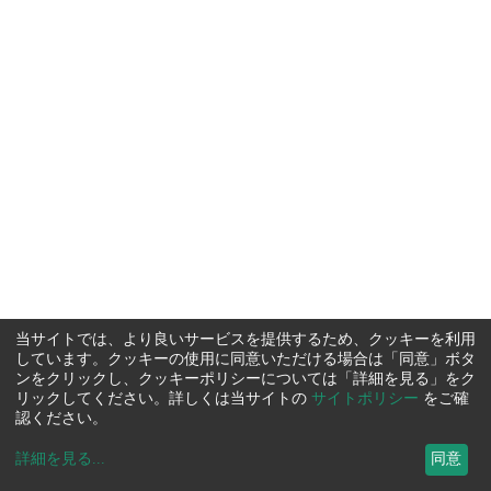
当サイトでは、より良いサービスを提供するため、クッキーを利用
しています。クッキーの使用に同意いただける場合は「同意」ボタ
ンをクリックし、クッキーポリシーについては「詳細を見る」をク
リックしてください。詳しくは当サイトの
サイトポリシー
をご確
認ください。
詳細を見る
...
同意