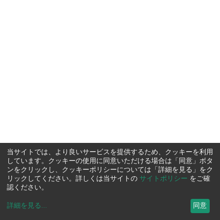
当サイトでは、より良いサービスを提供するため、クッキーを利用
しています。クッキーの使用に同意いただける場合は「同意」ボタ
ンをクリックし、クッキーポリシーについては「詳細を見る」をク
リックしてください。詳しくは当サイトの
サイトポリシー
をご確
認ください。
詳細を見る
...
同意