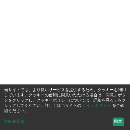
当サイトでは、より良いサービスを提供するため、クッキーを利用
しています。クッキーの使用に同意いただける場合は「同意」ボタ
ンをクリックし、クッキーポリシーについては「詳細を見る」をク
リックしてください。詳しくは当サイトの
サイトポリシー
をご確
認ください。
詳細を見る
...
同意