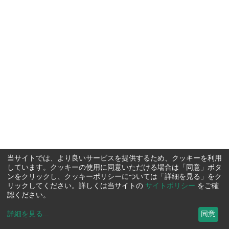
当サイトでは、より良いサービスを提供するため、クッキーを利用
しています。クッキーの使用に同意いただける場合は「同意」ボタ
ンをクリックし、クッキーポリシーについては「詳細を見る」をク
リックしてください。詳しくは当サイトの
サイトポリシー
をご確
認ください。
詳細を見る
...
同意