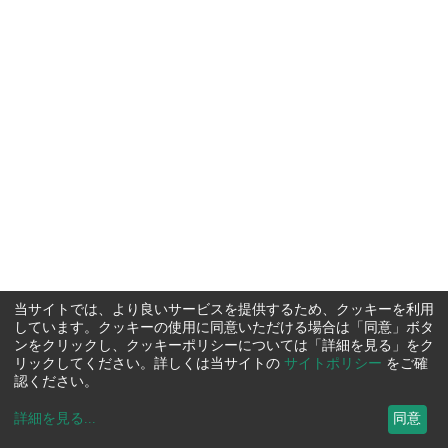
当サイトでは、より良いサービスを提供するため、クッキーを利用
しています。クッキーの使用に同意いただける場合は「同意」ボタ
ンをクリックし、クッキーポリシーについては「詳細を見る」をク
リックしてください。詳しくは当サイトの
サイトポリシー
をご確
認ください。
詳細を見る
...
同意