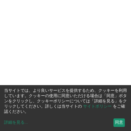
当サイトでは、より良いサービスを提供するため、クッキーを利用
しています。クッキーの使用に同意いただける場合は「同意」ボタ
ンをクリックし、クッキーポリシーについては「詳細を見る」をク
リックしてください。詳しくは当サイトの
サイトポリシー
をご確
認ください。
詳細を見る
...
同意