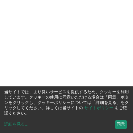
当サイトでは、より良いサービスを提供するため、クッキーを利用
しています。クッキーの使用に同意いただける場合は「同意」ボタ
ンをクリックし、クッキーポリシーについては「詳細を見る」をク
リックしてください。詳しくは当サイトの
サイトポリシー
をご確
認ください。
詳細を見る
...
同意