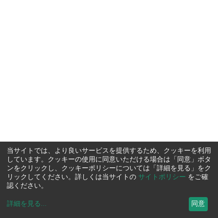
当サイトでは、より良いサービスを提供するため、クッキーを利用
しています。クッキーの使用に同意いただける場合は「同意」ボタ
ンをクリックし、クッキーポリシーについては「詳細を見る」をク
リックしてください。詳しくは当サイトの
サイトポリシー
をご確
認ください。
詳細を見る
...
同意