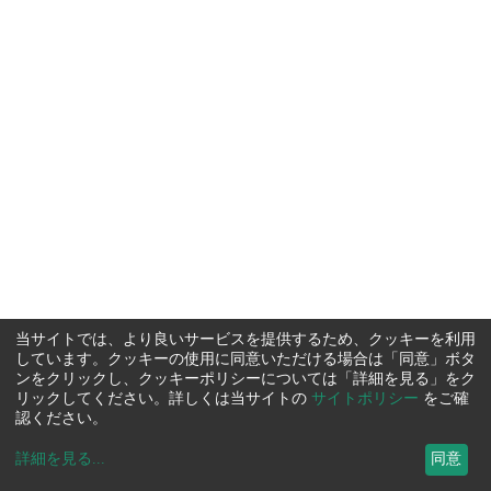
当サイトでは、より良いサービスを提供するため、クッキーを利用
しています。クッキーの使用に同意いただける場合は「同意」ボタ
ンをクリックし、クッキーポリシーについては「詳細を見る」をク
リックしてください。詳しくは当サイトの
サイトポリシー
をご確
認ください。
詳細を見る
...
同意