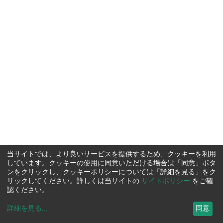
当サイトでは、より良いサービスを提供するため、クッキーを利用
しています。クッキーの使用に同意いただける場合は「同意」ボタ
ンをクリックし、クッキーポリシーについては「詳細を見る」をク
リックしてください。詳しくは当サイトの
サイトポリシー
をご確
認ください。
詳細を見る
...
同意