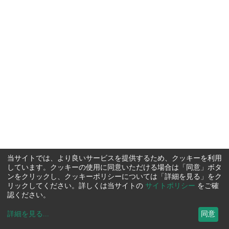
当サイトでは、より良いサービスを提供するため、クッキーを利用
しています。クッキーの使用に同意いただける場合は「同意」ボタ
ンをクリックし、クッキーポリシーについては「詳細を見る」をク
リックしてください。詳しくは当サイトの
サイトポリシー
をご確
認ください。
詳細を見る
...
同意