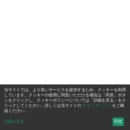
当サイトでは、より良いサービスを提供するため、クッキーを利用
しています。クッキーの使用に同意いただける場合は「同意」ボタ
ンをクリックし、クッキーポリシーについては「詳細を見る」をク
リックしてください。詳しくは当サイトの
サイトポリシー
をご確
認ください。
詳細を見る
...
同意