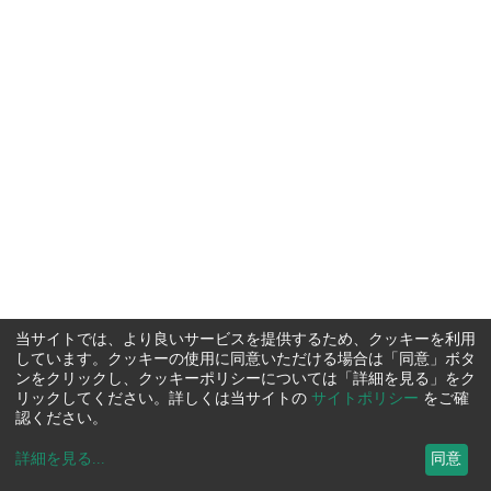
当サイトでは、より良いサービスを提供するため、クッキーを利用
しています。クッキーの使用に同意いただける場合は「同意」ボタ
ンをクリックし、クッキーポリシーについては「詳細を見る」をク
リックしてください。詳しくは当サイトの
サイトポリシー
をご確
認ください。
詳細を見る
...
同意