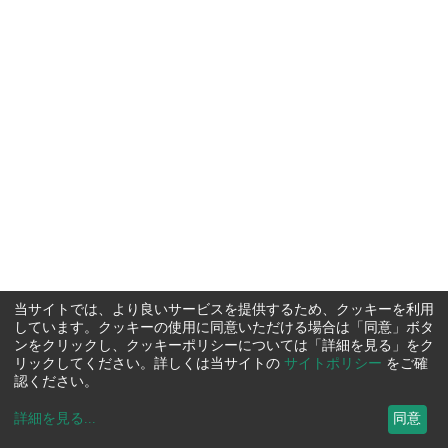
当サイトでは、より良いサービスを提供するため、クッキーを利用
しています。クッキーの使用に同意いただける場合は「同意」ボタ
ンをクリックし、クッキーポリシーについては「詳細を見る」をク
リックしてください。詳しくは当サイトの
サイトポリシー
をご確
認ください。
詳細を見る
...
同意