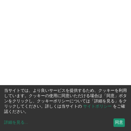
当サイトでは、より良いサービスを提供するため、クッキーを利用
しています。クッキーの使用に同意いただける場合は「同意」ボタ
ンをクリックし、クッキーポリシーについては「詳細を見る」をク
リックしてください。詳しくは当サイトの
サイトポリシー
をご確
認ください。
詳細を見る
...
同意