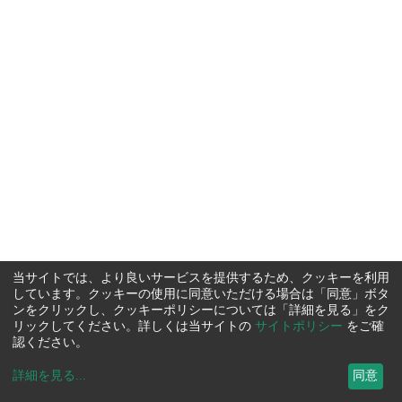
当サイトでは、より良いサービスを提供するため、クッキーを利用
しています。クッキーの使用に同意いただける場合は「同意」ボタ
ンをクリックし、クッキーポリシーについては「詳細を見る」をク
リックしてください。詳しくは当サイトの
サイトポリシー
をご確
認ください。
詳細を見る
...
同意