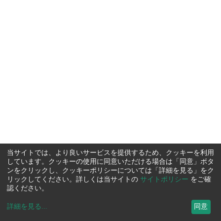
当サイトでは、より良いサービスを提供するため、クッキーを利用
しています。クッキーの使用に同意いただける場合は「同意」ボタ
ンをクリックし、クッキーポリシーについては「詳細を見る」をク
リックしてください。詳しくは当サイトの
サイトポリシー
をご確
認ください。
詳細を見る
...
同意