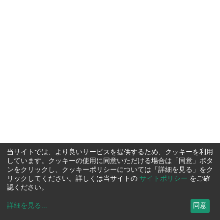
当サイトでは、より良いサービスを提供するため、クッキーを利用
しています。クッキーの使用に同意いただける場合は「同意」ボタ
ンをクリックし、クッキーポリシーについては「詳細を見る」をク
リックしてください。詳しくは当サイトの
サイトポリシー
をご確
認ください。
詳細を見る
...
同意