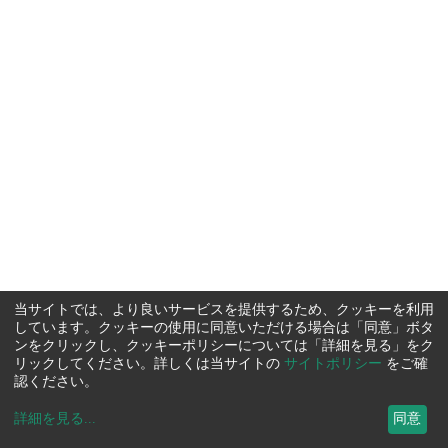
当サイトでは、より良いサービスを提供するため、クッキーを利用
しています。クッキーの使用に同意いただける場合は「同意」ボタ
ンをクリックし、クッキーポリシーについては「詳細を見る」をク
リックしてください。詳しくは当サイトの
サイトポリシー
をご確
認ください。
詳細を見る
...
同意