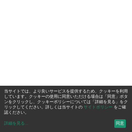
当サイトでは、より良いサービスを提供するため、クッキーを利用
しています。クッキーの使用に同意いただける場合は「同意」ボタ
ンをクリックし、クッキーポリシーについては「詳細を見る」をク
リックしてください。詳しくは当サイトの
サイトポリシー
をご確
認ください。
詳細を見る
...
同意