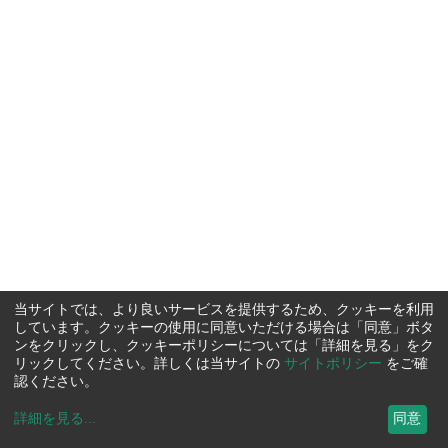
当サイトでは、より良いサービスを提供するため、クッキーを利用
しています。クッキーの使用に同意いただける場合は「同意」ボタ
ンをクリックし、クッキーポリシーについては「詳細を見る」をク
リックしてください。詳しくは当サイトの
サイトポリシー
をご確
認ください。
詳細を見る
...
同意