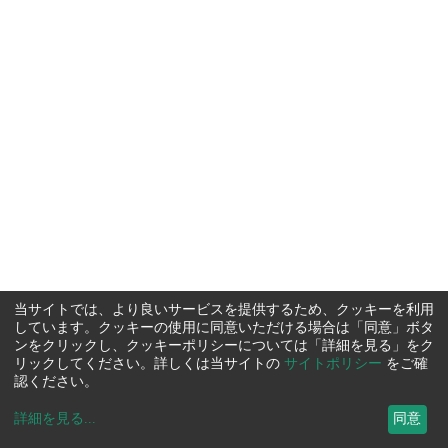
当サイトでは、より良いサービスを提供するため、クッキーを利用
しています。クッキーの使用に同意いただける場合は「同意」ボタ
ンをクリックし、クッキーポリシーについては「詳細を見る」をク
リックしてください。詳しくは当サイトの
サイトポリシー
をご確
認ください。
詳細を見る
...
同意