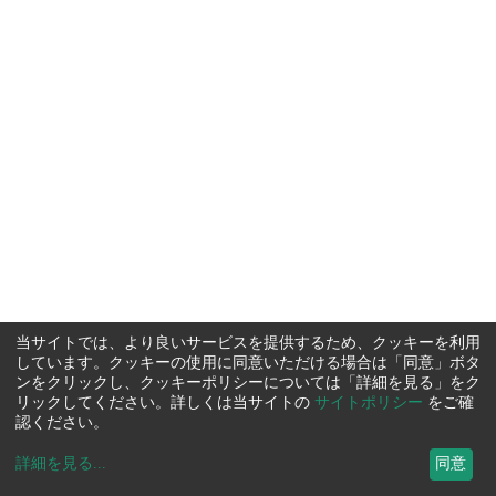
当サイトでは、より良いサービスを提供するため、クッキーを利用
しています。クッキーの使用に同意いただける場合は「同意」ボタ
ンをクリックし、クッキーポリシーについては「詳細を見る」をク
リックしてください。詳しくは当サイトの
サイトポリシー
をご確
認ください。
詳細を見る
...
同意