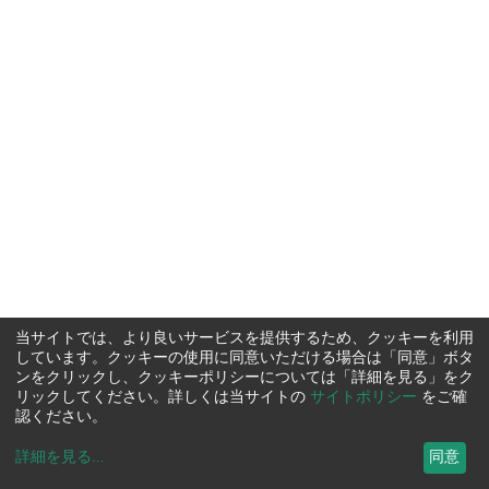
当サイトでは、より良いサービスを提供するため、クッキーを利用
しています。クッキーの使用に同意いただける場合は「同意」ボタ
ンをクリックし、クッキーポリシーについては「詳細を見る」をク
リックしてください。詳しくは当サイトの
サイトポリシー
をご確
認ください。
詳細を見る
...
同意