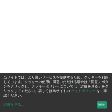
当サイトでは、より良いサービスを提供するため、クッキーを利用
しています。クッキーの使用に同意いただける場合は「同意」ボタ
ンをクリックし、クッキーポリシーについては「詳細を見る」をク
リックしてください。詳しくは当サイトの
サイトポリシー
をご確
認ください。
詳細を見る
...
同意