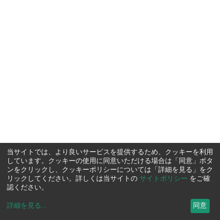
当サイトでは、より良いサービスを提供するため、クッキーを利用
しています。クッキーの使用に同意いただける場合は「同意」ボタ
ンをクリックし、クッキーポリシーについては「詳細を見る」をク
リックしてください。詳しくは当サイトの
サイトポリシー
をご確
認ください。
詳細を見る
...
同意