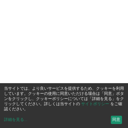
当サイトでは、より良いサービスを提供するため、クッキーを利用
しています。クッキーの使用に同意いただける場合は「同意」ボタ
ンをクリックし、クッキーポリシーについては「詳細を見る」をク
リックしてください。詳しくは当サイトの
サイトポリシー
をご確
認ください。
詳細を見る
...
同意