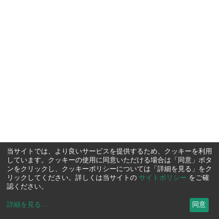
当サイトでは、より良いサービスを提供するため、クッキーを利用
しています。クッキーの使用に同意いただける場合は「同意」ボタ
ンをクリックし、クッキーポリシーについては「詳細を見る」をク
リックしてください。詳しくは当サイトの
サイトポリシー
をご確
認ください。
詳細を見る
...
同意