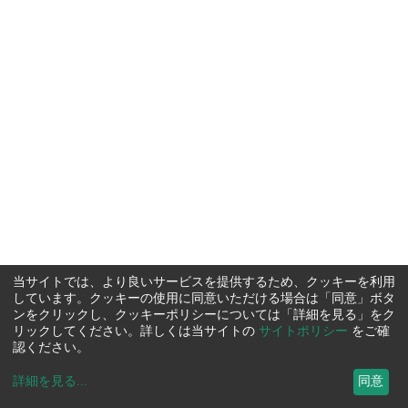
当サイトでは、より良いサービスを提供するため、クッキーを利用
しています。クッキーの使用に同意いただける場合は「同意」ボタ
ンをクリックし、クッキーポリシーについては「詳細を見る」をク
リックしてください。詳しくは当サイトの
サイトポリシー
をご確
認ください。
詳細を見る
...
同意