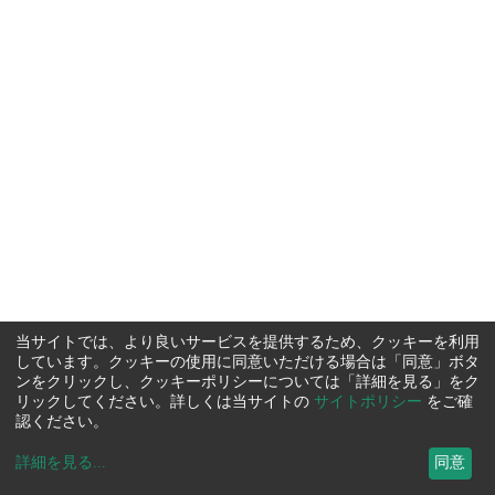
当サイトでは、より良いサービスを提供するため、クッキーを利用
しています。クッキーの使用に同意いただける場合は「同意」ボタ
ンをクリックし、クッキーポリシーについては「詳細を見る」をク
リックしてください。詳しくは当サイトの
サイトポリシー
をご確
認ください。
詳細を見る
...
同意