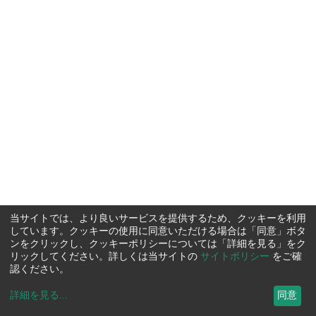
当サイトでは、より良いサービスを提供するため、クッキーを利用
しています。クッキーの使用に同意いただける場合は「同意」ボタ
ンをクリックし、クッキーポリシーについては「詳細を見る」をク
リックしてください。詳しくは当サイトの
サイトポリシー
をご確
認ください。
詳細を見る
...
同意