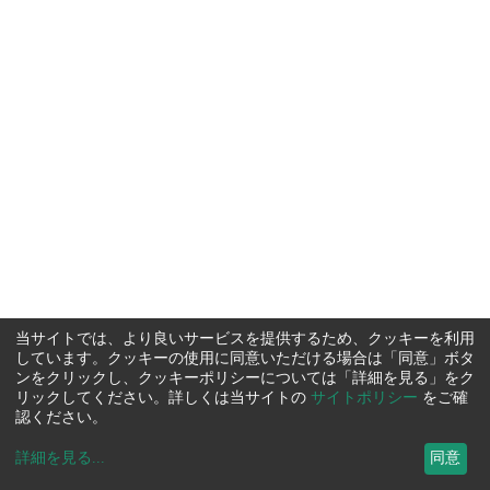
当サイトでは、より良いサービスを提供するため、クッキーを利用
しています。クッキーの使用に同意いただける場合は「同意」ボタ
ンをクリックし、クッキーポリシーについては「詳細を見る」をク
リックしてください。詳しくは当サイトの
サイトポリシー
をご確
認ください。
詳細を見る
...
同意