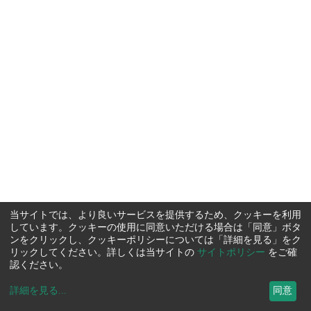
当サイトでは、より良いサービスを提供するため、クッキーを利用
しています。クッキーの使用に同意いただける場合は「同意」ボタ
ンをクリックし、クッキーポリシーについては「詳細を見る」をク
リックしてください。詳しくは当サイトの
サイトポリシー
をご確
認ください。
詳細を見る
...
同意