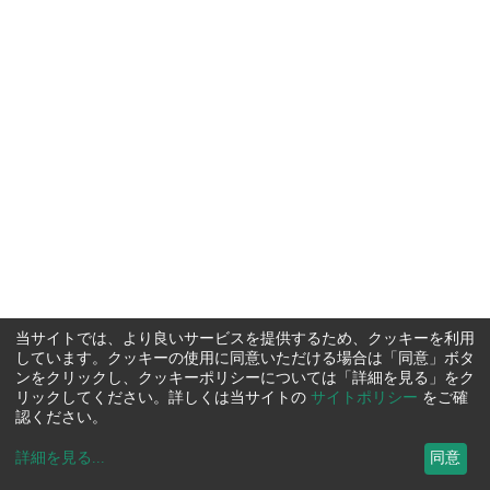
当サイトでは、より良いサービスを提供するため、クッキーを利用
しています。クッキーの使用に同意いただける場合は「同意」ボタ
ンをクリックし、クッキーポリシーについては「詳細を見る」をク
リックしてください。詳しくは当サイトの
サイトポリシー
をご確
認ください。
詳細を見る
...
同意