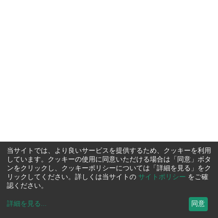
当サイトでは、より良いサービスを提供するため、クッキーを利用
しています。クッキーの使用に同意いただける場合は「同意」ボタ
ンをクリックし、クッキーポリシーについては「詳細を見る」をク
リックしてください。詳しくは当サイトの
サイトポリシー
をご確
認ください。
詳細を見る
...
同意