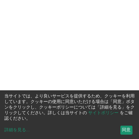
当サイトでは、より良いサービスを提供するため、クッキーを利用
しています。クッキーの使用に同意いただける場合は「同意」ボタ
ンをクリックし、クッキーポリシーについては「詳細を見る」をク
リックしてください。詳しくは当サイトの
サイトポリシー
をご確
認ください。
詳細を見る
...
同意