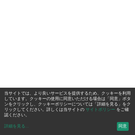
当サイトでは、より良いサービスを提供するため、クッキーを利用
しています。クッキーの使用に同意いただける場合は「同意」ボタ
ンをクリックし、クッキーポリシーについては「詳細を見る」をク
リックしてください。詳しくは当サイトの
サイトポリシー
をご確
認ください。
詳細を見る
...
同意