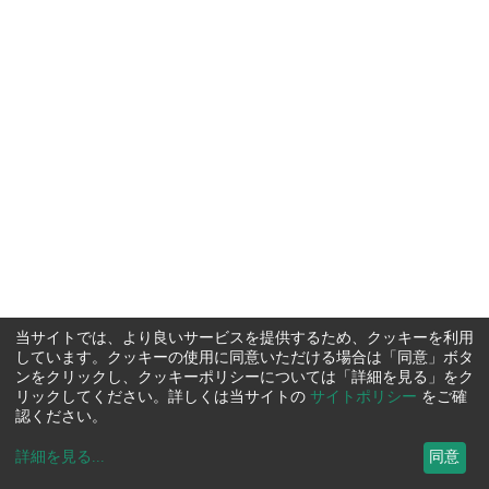
当サイトでは、より良いサービスを提供するため、クッキーを利用
しています。クッキーの使用に同意いただける場合は「同意」ボタ
ンをクリックし、クッキーポリシーについては「詳細を見る」をク
リックしてください。詳しくは当サイトの
サイトポリシー
をご確
認ください。
詳細を見る
...
同意