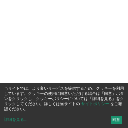
当サイトでは、より良いサービスを提供するため、クッキーを利用
しています。クッキーの使用に同意いただける場合は「同意」ボタ
ンをクリックし、クッキーポリシーについては「詳細を見る」をク
リックしてください。詳しくは当サイトの
サイトポリシー
をご確
認ください。
詳細を見る
...
同意