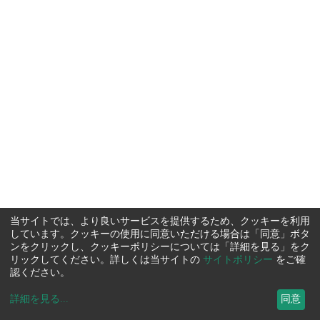
当サイトでは、より良いサービスを提供するため、クッキーを利用
しています。クッキーの使用に同意いただける場合は「同意」ボタ
ンをクリックし、クッキーポリシーについては「詳細を見る」をク
リックしてください。詳しくは当サイトの
サイトポリシー
をご確
認ください。
詳細を見る
...
同意