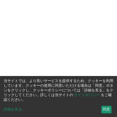
当サイトでは、より良いサービスを提供するため、クッキーを利用
しています。クッキーの使用に同意いただける場合は「同意」ボタ
ンをクリックし、クッキーポリシーについては「詳細を見る」をク
リックしてください。詳しくは当サイトの
サイトポリシー
をご確
認ください。
詳細を見る
...
同意