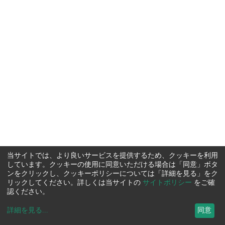
当サイトでは、より良いサービスを提供するため、クッキーを利用
しています。クッキーの使用に同意いただける場合は「同意」ボタ
ンをクリックし、クッキーポリシーについては「詳細を見る」をク
リックしてください。詳しくは当サイトの
サイトポリシー
をご確
認ください。
詳細を見る
...
同意