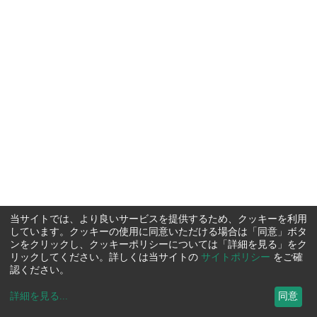
当サイトでは、より良いサービスを提供するため、クッキーを利用
しています。クッキーの使用に同意いただける場合は「同意」ボタ
ンをクリックし、クッキーポリシーについては「詳細を見る」をク
リックしてください。詳しくは当サイトの
サイトポリシー
をご確
認ください。
詳細を見る
...
同意