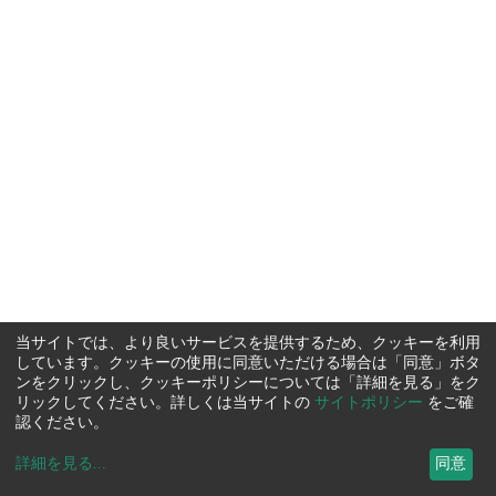
当サイトでは、より良いサービスを提供するため、クッキーを利用
しています。クッキーの使用に同意いただける場合は「同意」ボタ
ンをクリックし、クッキーポリシーについては「詳細を見る」をク
リックしてください。詳しくは当サイトの
サイトポリシー
をご確
認ください。
詳細を見る
...
同意